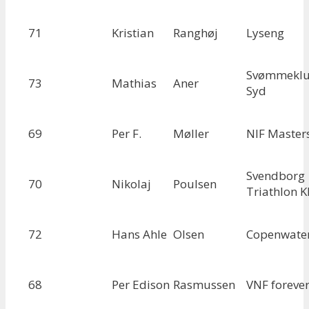
71
Kristian
Ranghøj
Lyseng
Svømmekl
73
Mathias
Aner
Syd
69
Per F.
Møller
NIF Master
Svendborg
70
Nikolaj
Poulsen
Triathlon K
72
Hans Ahle
Olsen
Copenwate
68
Per Edison
Rasmussen
VNF foreve