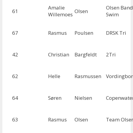
Amalie
Olsen Ban
61
Olsen
Willemoes
Swim
67
Rasmus
Poulsen
DRSK Tri
42
Christian
Bargfeldt
2Tri
62
Helle
Rasmussen
Vordingbor
64
Søren
Nielsen
Copenwate
63
Rasmus
Olsen
Team Olse