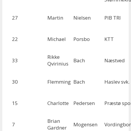
27
Martin
Nielsen
PIB TRI
22
Michael
Porsbo
KTT
Rikke
33
Bach
Næstved
Qvirinius
30
Flemming
Bach
Haslev svk.
15
Charlotte
Pedersen
Præstø spo
Brian
7
Mogensen
Vordingbo
Gardner