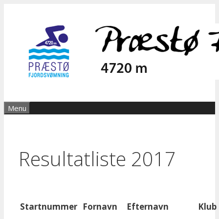
Hop
til
indhold
Menu
Resultatliste 2017
Startnummer
Fornavn
Efternavn
Klub