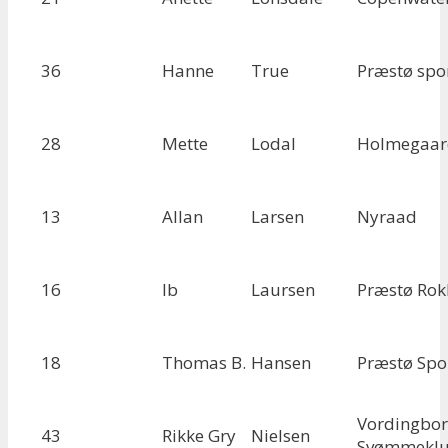
36
Hanne
True
Præstø spo
28
Mette
Lodal
Holmegaar
13
Allan
Larsen
Nyraad
16
Ib
Laursen
Præstø Rok
18
Thomas B.
Hansen
Præstø Spo
Vordingbo
43
Rikke Gry
Nielsen
Svømmekl