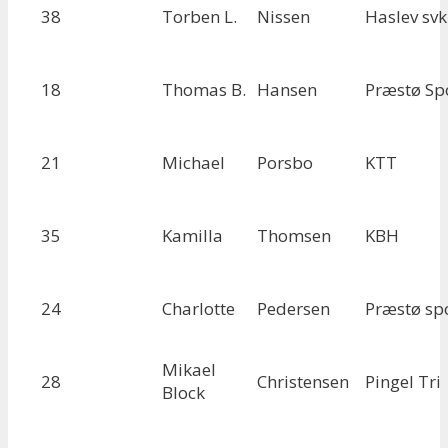
38
Torben L.
Nissen
Haslev svk
18
Thomas B.
Hansen
Præstø Sp
21
Michael
Porsbo
KTT
35
Kamilla
Thomsen
KBH
24
Charlotte
Pedersen
Præstø sp
Mikael
28
Christensen
Pingel Tri
Block