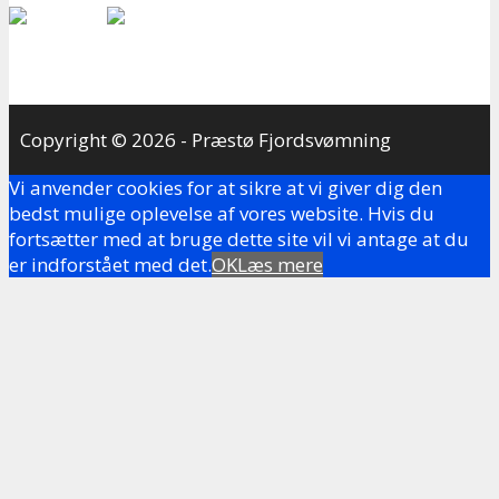
Copyright © 2026 - Præstø Fjordsvømning
Vi anvender cookies for at sikre at vi giver dig den
bedst mulige oplevelse af vores website. Hvis du
fortsætter med at bruge dette site vil vi antage at du
er indforstået med det.
OK
Læs mere