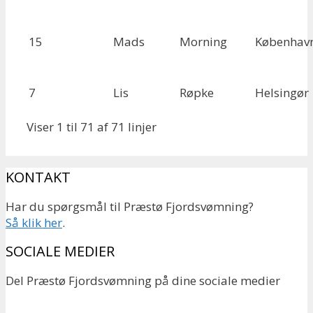
15
Mads
Morning
Københav
7
Lis
Røpke
Helsingør
Viser 1 til 71 af 71 linjer
KONTAKT
Har du spørgsmål til Præstø Fjordsvømning?
Så klik her
.
SOCIALE MEDIER
Del Præstø Fjordsvømning på dine sociale medier